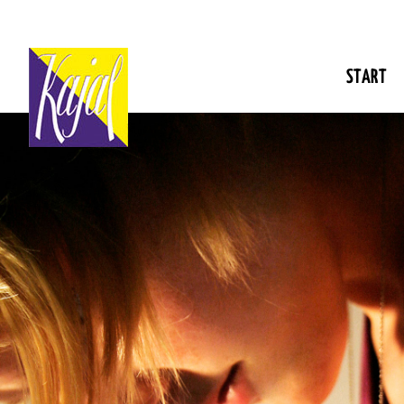
START