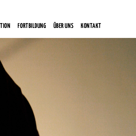
TION
FORTBILDUNG
ÜBER UNS
KONTAKT