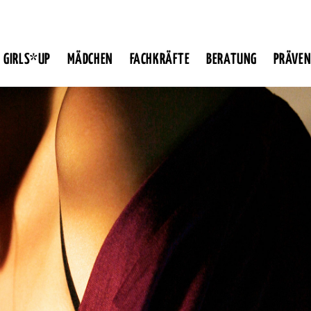
GIRLS*UP
MÄDCHEN
FACHKRÄFTE
BERATUNG
PRÄVEN