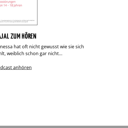
AJAL ZUM HÖREN
nessa hat oft nicht gewusst wie sie sich
hlt, weiblich schon gar nicht…
dcast anhören